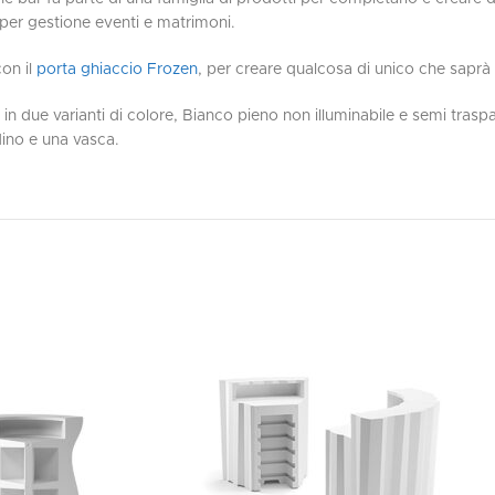
zi per gestione eventi e matrimoni.
con il
porta ghiaccio Frozen
, per creare qualcosa di unico che saprà 
e in due varianti di colore, Bianco pieno non illuminabile e semi trasp
dino e una vasca.