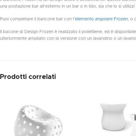
una postazione bar all’esterno in un bar o in lido, sia che lo si utiliz
Puoi completare il bancone bar con l’
elemento angolare Frozen
, o 
Il bacone di Design Frozen è realizzato il polietilene, ed è disponibil
ulteriormente ampliato con la versione con un lavandino o un lavan
Prodotti correlati