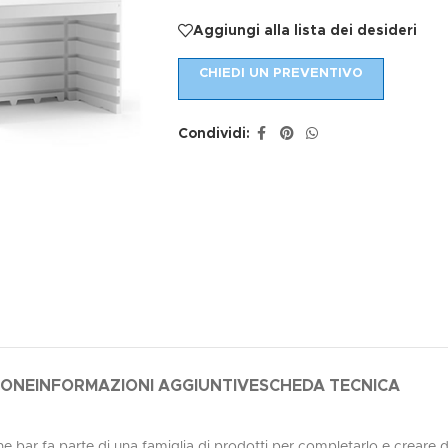
Aggiungi alla lista dei desideri
CHIEDI UN PREVENTIVO
Condividi:
IONE
INFORMAZIONI AGGIUNTIVE
SCHEDA TECNICA
bar fa parte di una famiglia di prodotti per completarlo e creare del